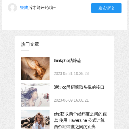
登陆
后才能评论哦~
热门文章
thinkphp伪静态
2023-05-31 10:28:28
通过qq号码获取头像的接口
2023-06-09 16:08:21
php获取两个经纬度之间的距
离 使用 Haversine 公式计算
两个经纬度之间的距离
2023-03-27 17:04:23