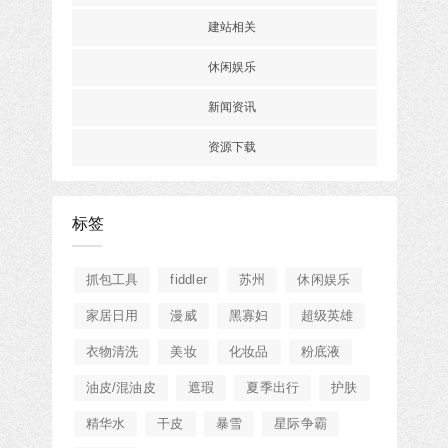
建站相关
休闲娱乐
新闻资讯
资源下载
标签
抓包工具
fiddler
苏州
休闲娱乐
家居日用
漫威
黑寡妇
超级英雄
衣物清洗
美妆
化妆品
粉底液
油皮/混油皮
遮瑕
夏季出行
护肤
精华水
干皮
暴雪
星际争霸