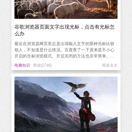
谷歌浏览器页面文字出现光标，点击有光标怎
么办
最近在浏览器网页里总是出现输入文字的那种光标比较
烦人，不知道是什么情况。百度查了一下原来是不小心
开启的光标浏览模式。开启关闭的方法也非常简单。直
接在浏览器中按快捷键F7关闭或者在浏览器设置 => 无
电脑知识
阅读(2746)
阅读全文
障碍：关闭使用文本光标浏览网页即可解决问题。