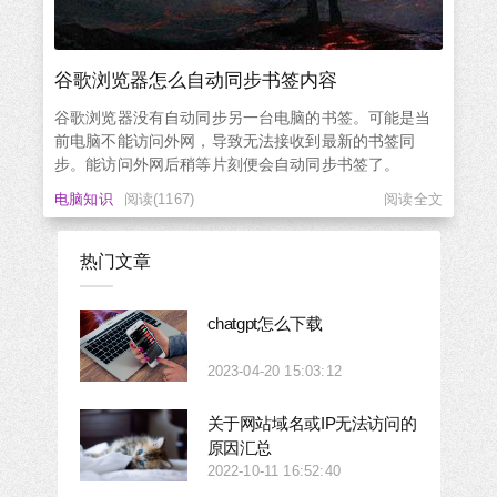
谷歌浏览器怎么自动同步书签内容
谷歌浏览器没有自动同步另一台电脑的书签。可能是当
前电脑不能访问外网，导致无法接收到最新的书签同
步。能访问外网后稍等片刻便会自动同步书签了。
电脑知识
阅读(1167)
阅读全文
热门文章
chatgpt怎么下载
2023-04-20 15:03:12
关于网站域名或IP无法访问的
原因汇总
2022-10-11 16:52:40