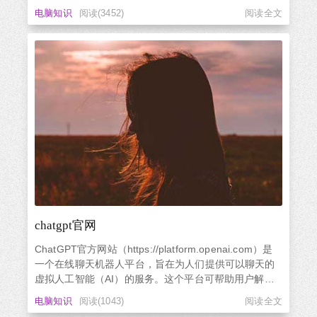
ChatGPT的用户而言，很可能会不知道如何下载它。下
电脑知识
阅读(3452)
阅读全文
面就来详细介绍一下ChatGPT怎么下载。首先，
ChatGPT是一个开源软件，用户可以在GitHub上找到它
的源代码。因此，要下载Chat...
chatgpt官网
ChatGPT官方网站（https://platform.openai.com）是
一个在线聊天机器人平台，旨在为人们提供可以聊天的
虚拟人工智能（AI）的服务。这个平台可帮助用户解决
各种问题，并提供各种信息。ChatGPT官网是一个用户
电脑知识
阅读(1043)
阅读全文
与这个平台进行互动的主要入口。ChatGPT官网提供了