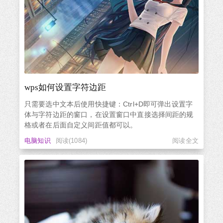
wps如何设置字符边距
只需要选中文本后使用快捷键：Ctrl+D即可弹出设置字
体与字符边距的窗口，在设置窗口中直接选择间距的规
格或者在后面自定义间距值都可以。
电脑知识
阅读(1084)
阅读全文