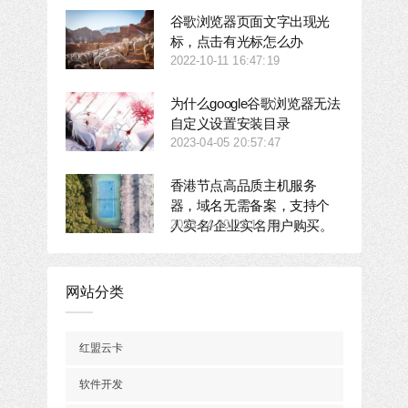
谷歌浏览器页面文字出现光
标，点击有光标怎么办
2022-10-11 16:47:19
为什么google谷歌浏览器无法
自定义设置安装目录
2023-04-05 20:57:47
香港节点高品质主机服务
器，域名无需备案，支持个
人实名/企业实名用户购买。
2023-04-30 21:12:49
网站分类
红盟云卡
软件开发