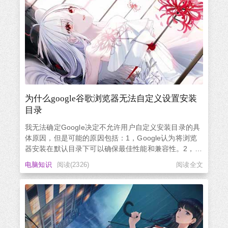
为什么google谷歌浏览器无法自定义设置安装
目录
我无法确定Google决定不允许用户自定义安装目录的具
体原因，但是可能的原因包括：1，Google认为将浏览
器安装在默认目录下可以确保最佳性能和兼容性。2，
Google希望保持浏览器的标准化，因此不想让用户自由
电脑知识
阅读(2326)
阅读全文
地更改其安装位置。3，Google的安全策略可能会阻止
用户将浏览器安装到某些目录中。4，Google认为允许
用户自定义安装目...