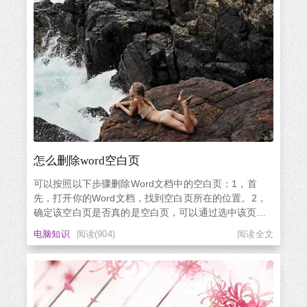
怎么删除word空白页
可以按照以下步骤删除Word文档中的空白页：1，首
先，打开你的Word文档，找到空白页所在的位置。2，
确定该空白页是否真的是空白页，可以通过选中该页的
所有内容，然后按下“Delete”键，如果该页消失了，说明
电脑知识
阅读(904)
阅读全文
它确实是空白页。3，如果你确定该页是空白页，可以采
用以下几种方法删除： ① 直接选中该页的所有内容，
然后...