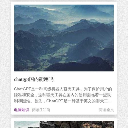
一个易于导航的界面，用户可以轻松地找到他们需要的
信息。在ChatGP...
chatgpt国内能用吗
ChatGPT是一种高级机器人聊天工具，为了保护用户的
隐私和安全，这种聊天工具在国内的使用面临着一些限
制和困难。首先，ChatGPT是一种基于英文的聊天工
具，它的聊天内容涉及到语言文化的差异，可能会遇到
电脑知识
阅读(1213)
阅读全文
一些词汇和表达不合适的情况，这在国内的应用中可能
会被视为敏感词汇而被自动屏蔽。因此，在国内使用
ChatGPT需要考虑到...