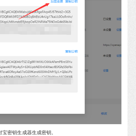
付宝密钥生成器生成密钥。