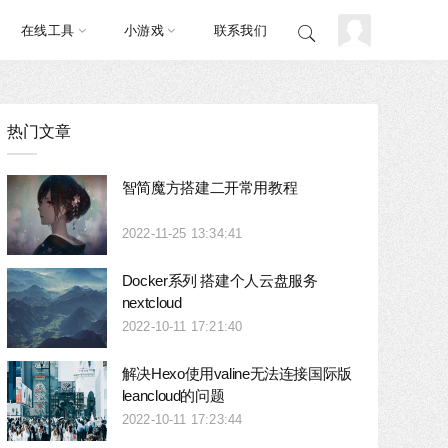
在线工具
小游戏
联系我们
热门文章
智简魔方搭建二开常用教程
2022-11-25 13:34:41
Docker系列 搭建个人云盘服务
nextcloud
2022-10-11 17:21:40
解决Hexo使用valine无法连接国际版
leancloud的问题
2022-10-11 17:23:44