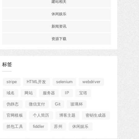
建站相关
休闲娱乐
新闻资讯
资源下载
标签
stripe
HTML开发
selenium
webdriver
域名
网站
服务器
IP
宝塔
伪静态
微信支付
Git
玻璃杯
官网模板
个人简历
博客主题
密钥生成器
抓包工具
fiddler
苏州
休闲娱乐