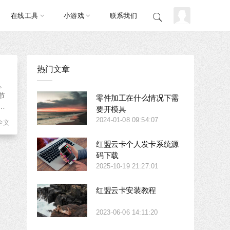
在线工具
小游戏
联系我们
热门文章
数。
节
零件加工在什么情况下需
要开模具
2024-01-08 09:54:07
全文
红盟云卡个人发卡系统源
码下载
2025-10-19 21:27:01
红盟云卡安装教程
2023-06-06 14:11:20