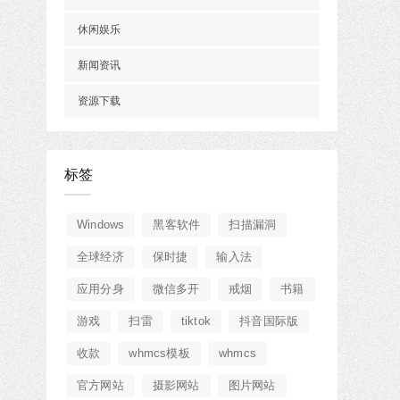
休闲娱乐
新闻资讯
资源下载
标签
Windows
黑客软件
扫描漏洞
全球经济
保时捷
输入法
应用分身
微信多开
戒烟
书籍
游戏
扫雷
tiktok
抖音国际版
收款
whmcs模板
whmcs
官方网站
摄影网站
图片网站