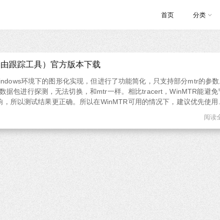
首页
分类
化路由跟踪工具）官方版本下载
在Windows环境下的图形化实现，但进行了功能简化，只支持部分mtr的参
P数据包进行探测，无法切换，和mtr一样。相比tracert，WinMTR能避免
，所以测试结果更正确。所以在WinMTR可用的情况下，建议优先使用
载地址：WinMTR.exe (访问密码: 0...
阅读