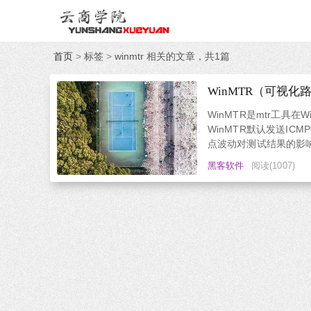
首页
>
标签
>
winmtr 相关的文章，共1篇
WinMTR（可视
WinMTR是mtr工具
WinMTR默认发送ICM
点波动对测试结果的影响
WinMTR进行链路测试。下
黑客软件
阅读(1007)