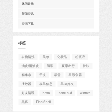
休闲娱乐
新闻资讯
资源下载
标签
衣物清洗
美妆
化妆品
粉底液
油皮/混油皮
遮瑕
夏季出行
护肤
精华水
干皮
暴雪
星际争霸
播放器
表单信息
单向好友
好友清理
hexo
leancloud
winmtr
黑客
FinalShell